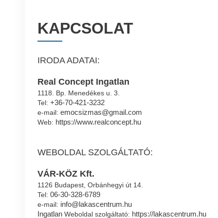
KAPCSOLAT
IRODA ADATAI:
Real Concept Ingatlan
1118. Bp. Menedékes u. 3.
+36-70-421-3232
Tel:
emocsizmas@gmail.com
e-mail:
https://www.realconcept.hu
Web:
WEBOLDAL SZOLGÁLTATÓ:
VÁR-KÖZ Kft.
1126 Budapest, Orbánhegyi út 14.
06-30-328-6789
Tel:
info@lakascentrum.hu
e-mail:
Ingatlan
https://lakascentrum.hu
Weboldal szolgáltató: