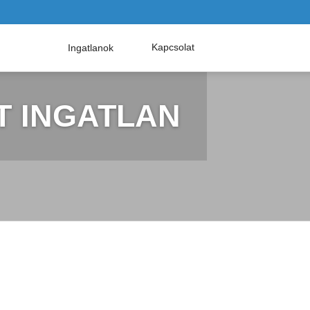
Kapcsolat
Ingatlanok
T INGATLAN